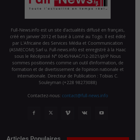
Full-News.info est un site d’actualités diffusé en français,
créé en janvier 2012 et basé à Lomé au Togo. Il est édité
par L'Africaine des Services Média et Coommunication
(ASMECOM) Sarl u. Full-news.info est enregistré à la Haac
sous le Récépissé N° 0045/HAAC/12-2021/pl/P Nous
sommes positionnés comme un outil d’information, de
formation et de divertissement de l’opinion nationale et
internationale. Directeur de Publication : Tobias C.
Souleyman (+228 98273088)
Contactez-nous:
contact@full-news.info
Articles Populaires