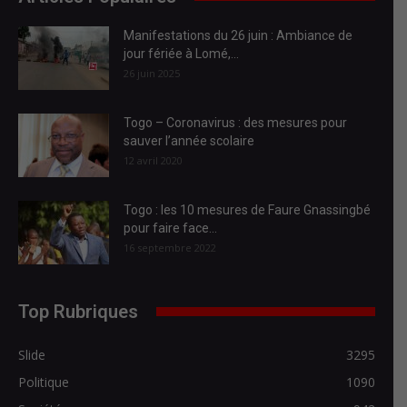
Manifestations du 26 juin : Ambiance de
jour fériée à Lomé,...
26 juin 2025
Togo – Coronavirus : des mesures pour
sauver l’année scolaire
12 avril 2020
Togo : les 10 mesures de Faure Gnassingbé
pour faire face...
16 septembre 2022
Top Rubriques
Slide
3295
Politique
1090