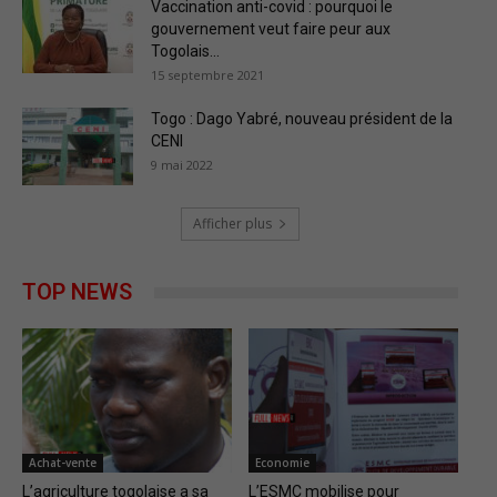
Vaccination anti-covid : pourquoi le
gouvernement veut faire peur aux
Togolais...
15 septembre 2021
Togo : Dago Yabré, nouveau président de la
CENI
9 mai 2022
Afficher plus
TOP NEWS
Achat-vente
Economie
L’agriculture togolaise a sa
L’ESMC mobilise pour