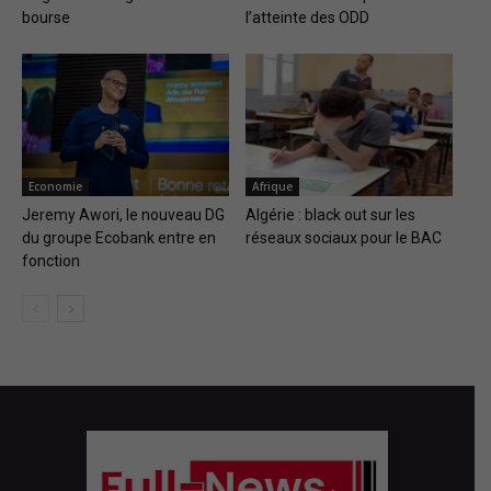
bourse
l’atteinte des ODD
Economie
Afrique
Jeremy Awori, le nouveau DG
Algérie : black out sur les
du groupe Ecobank entre en
réseaux sociaux pour le BAC
fonction