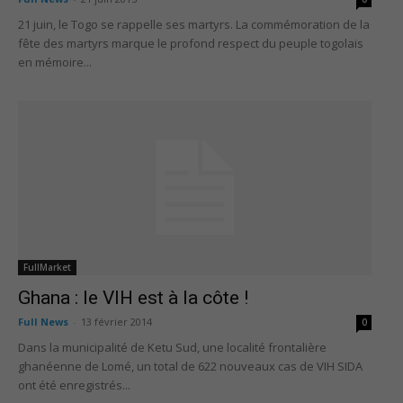
21 juin, le Togo se rappelle ses martyrs. La commémoration de la
fête des martyrs marque le profond respect du peuple togolais
en mémoire...
FullMarket
Ghana : le VIH est à la côte !
Full News
-
13 février 2014
0
Dans la municipalité de Ketu Sud, une localité frontalière
ghanéenne de Lomé, un total de 622 nouveaux cas de VIH SIDA
ont été enregistrés...