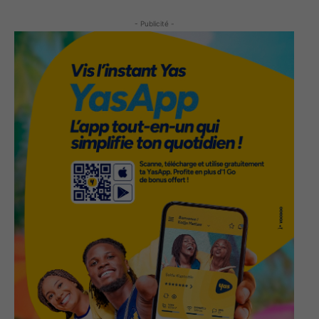
- Publicité -