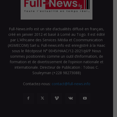
Full-News.info est un site d’actualités diffusé en français,
créé en janvier 2012 et basé à Lomé au Togo. Il est édité
par L'Africaine des Services Média et Coommunication
(ASMECOM) Sarl u. Full-news.info est enregistré à la Haac
sous le Récépissé N° 0045/HAAC/12-2021/pl/P Nous
sommes positionnés comme un outil d’information, de
formation et de divertissement de l’opinion nationale et
internationale. Directeur de Publication : Tobias C.
Souleyman (+228 98273088)
Contactez-nous:
contact@full-news.info