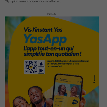
Olympio demande que « cette affaire...
- Publicité -