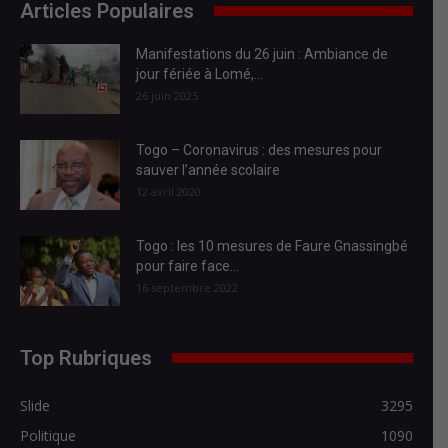
Articles Populaires
Manifestations du 26 juin : Ambiance de
jour fériée à Lomé,...
26 juin 2025
Togo – Coronavirus : des mesures pour
sauver l’année scolaire
12 avril 2020
Togo : les 10 mesures de Faure Gnassingbé
pour faire face...
16 septembre 2022
Top Rubriques
Slide
3295
Politique
1090