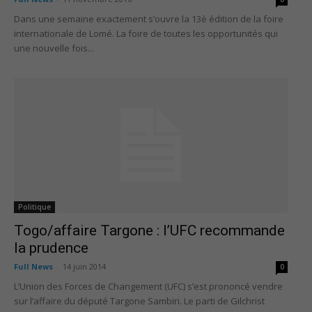
Dans une semaine exactement s’ouvre la 13è édition de la foire
internationale de Lomé. La foire de toutes les opportunités qui
une nouvelle fois...
Politique
Togo/affaire Targone : l’UFC recommande
la prudence
Full News
-
14 juin 2014
0
L’Union des Forces de Changement (UFC) s’est prononcé vendre
sur l’affaire du député Targone Sambiri. Le parti de Gilchrist