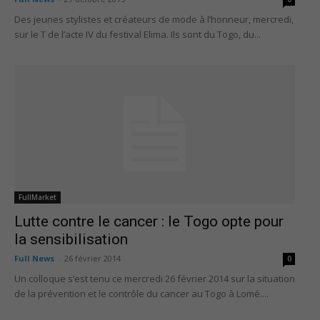
Des jeunes stylistes et créateurs de mode à l’honneur, mercredi,
sur le T de l’acte IV du festival Elima. Ils sont du Togo, du...
FullMarket
Lutte contre le cancer : le Togo opte pour
la sensibilisation
Full News
-
26 février 2014
0
Un colloque s’est tenu ce mercredi 26 février 2014 sur la situation
de la prévention et le contrôle du cancer au Togo à Lomé....