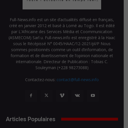
Full-News.info est un site d’actualités diffusé en français,
créé en janvier 2012 et basé à Lomé au Togo. Il est édité
par L'Africaine des Services Média et Coommunication
(ASMECOM) Sarl u. Full-news.info est enregistré à la Haac
sous le Récépissé N° 0045/HAAC/12-2021/pl/P Nous
sommes positionnés comme un outil d’information, de
formation et de divertissement de l’opinion nationale et
internationale. Directeur de Publication : Tobias C.
Souleyman (+228 98273088)
Contactez-nous:
contact@full-news.info
Articles Populaires