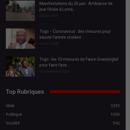
Manifestations du 26 juin : Ambiance de
jour fériée à Lomé,...
26 juin 2025
Togo – Coronavirus : des mesures pour
sauver l’année scolaire
12 avril 2020
Togo : les 10 mesures de Faure Gnassingbé
pour faire face...
16 septembre 2022
Top Rubriques
Slide
3295
Politique
1090
Société
942