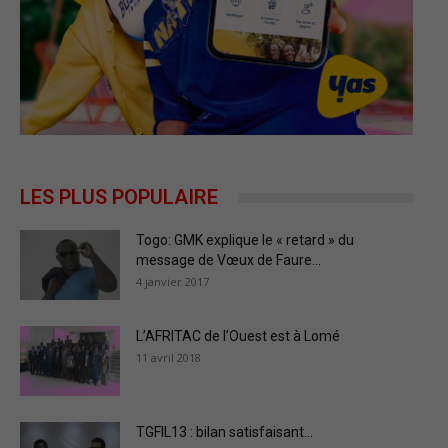
LES PLUS POPULAIRE
Togo: GMK explique le « retard » du
message de Vœux de Faure...
4 janvier 2017
L’AFRITAC de l’Ouest est à Lomé
11 avril 2018
TGFIL13 : bilan satisfaisant…