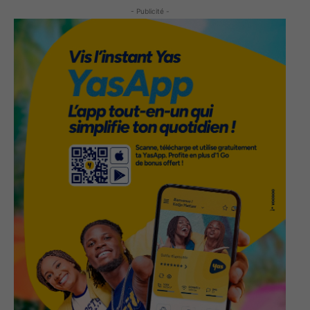
- Publicité -