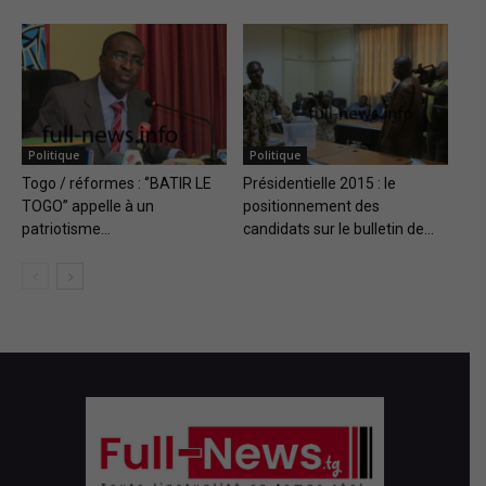
Politique
Politique
Togo / réformes : ‘’BATIR LE
Présidentielle 2015 : le
TOGO’’ appelle à un
positionnement des
patriotisme...
candidats sur le bulletin de...