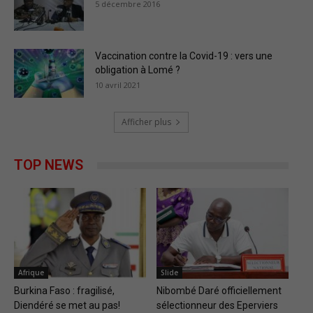
5 décembre 2016
Vaccination contre la Covid-19 : vers une
obligation à Lomé ?
10 avril 2021
Afficher plus
TOP NEWS
Afrique
Slide
Burkina Faso : fragilisé,
Nibombé Daré officiellement
Diendéré se met au pas!
sélectionneur des Eperviers