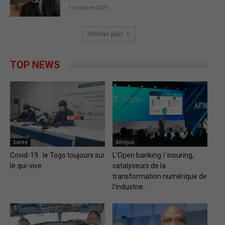
1 octobre 2025
Afficher plus
TOP NEWS
Santé
Afrique
Covid-19 : le Togo toujours sur
L’Open banking / insuring,
le qui-vive
catalyseurs de la
transformation numérique de
l’industrie...