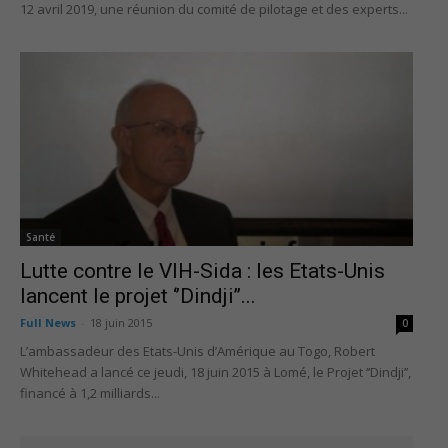
12 avril 2019, une réunion du comité de pilotage et des experts...
Santé
Lutte contre le VIH-Sida : les Etats-Unis
lancent le projet ‘’Dindji’’...
Full News
-
18 juin 2015
0
L’ambassadeur des Etats-Unis d’Amérique au Togo, Robert
Whitehead a lancé ce jeudi, 18 juin 2015 à Lomé, le Projet ‘’Dindji’’,
financé à 1,2 milliards...