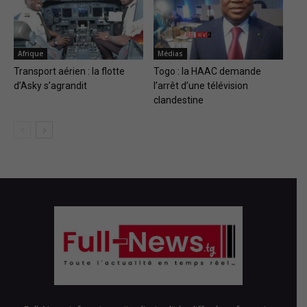
Afrique
Médias
Transport aérien : la flotte
Togo : la HAAC demande
d’Asky s’agrandit
l’arrêt d’une télévision
clandestine