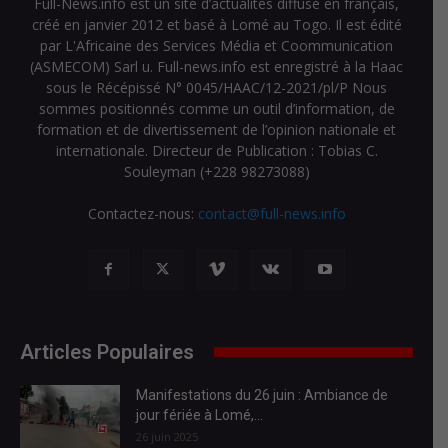
Full-News.info est un site d’actualités diffusé en français,
créé en janvier 2012 et basé à Lomé au Togo. Il est édité
par L'Africaine des Services Média et Coommunication
(ASMECOM) Sarl u. Full-news.info est enregistré à la Haac
sous le Récépissé N° 0045/HAAC/12-2021/pl/P Nous
sommes positionnés comme un outil d’information, de
formation et de divertissement de l’opinion nationale et
internationale. Directeur de Publication : Tobias C.
Souleyman (+228 98273088)
Contactez-nous:
contact@full-news.info
Articles Populaires
Manifestations du 26 juin : Ambiance de
jour fériée à Lomé,...
26 juin 2025