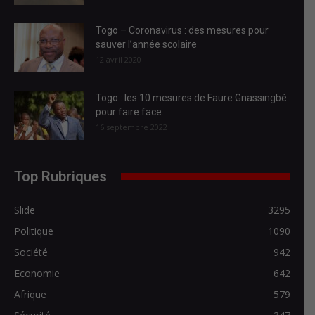
Togo – Coronavirus : des mesures pour
sauver l’année scolaire
12 avril 2020
Togo : les 10 mesures de Faure Gnassingbé
pour faire face...
16 septembre 2022
Top Rubriques
Slide
3295
Politique
1090
Société
942
Economie
642
Afrique
579