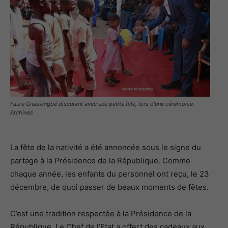
Faure Gnassingbé discutant avec une petite fille, lors d'une cérémonie.
Archives
La fête de la nativité a été annoncée sous le signe du
partage à la Présidence de la République. Comme
chaque année, les enfants du personnel ont reçu, le 23
décembre, de quoi passer de beaux moments de fêtes.
C’est une tradition respectée à la Présidence de la
République. Le Chef de l’Etat a offert des cadeaux aux