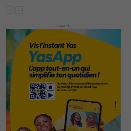
- Publicité -