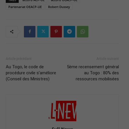
Partenariat OEACP-UE
Robert Dussey
Article précédant
Article suivant
Au Togo, le code de
5ème recensement général
procédure civile s’améliore
au Togo : 80% des
(Conseil des Ministres)
ressources mobilisées
Full News