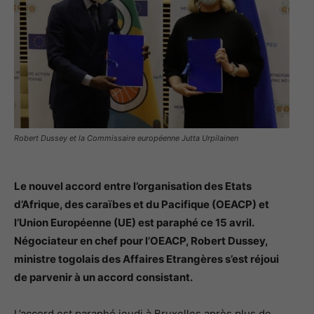
Robert Dussey et la Commissaire européenne Jutta Urpilainen
Le nouvel accord entre l’organisation des Etats
d’Afrique, des caraïbes et du Pacifique (OEACP) et
l’Union Européenne (UE) est paraphé ce 15 avril.
Négociateur en chef pour l’OEACP, Robert Dussey,
ministre togolais des Affaires Etrangères s’est réjoui
de parvenir à un accord consistant.
L’accord est paraphé jeudi à Bruxelles après plus de