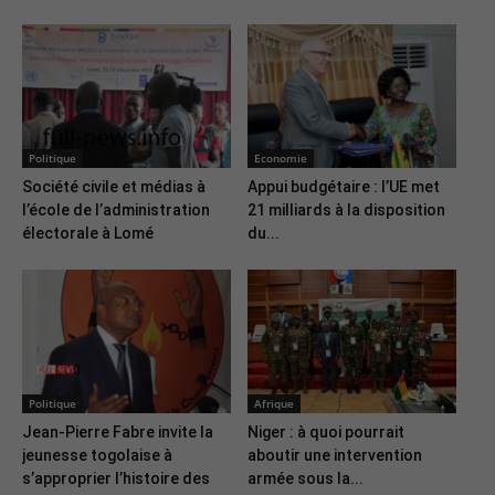
Politique
Economie
Société civile et médias à
Appui budgétaire : l’UE met
l’école de l’administration
21 milliards à la disposition
électorale à Lomé
du...
Politique
Afrique
Jean-Pierre Fabre invite la
Niger : à quoi pourrait
jeunesse togolaise à
aboutir une intervention
s’approprier l’histoire des
armée sous la...