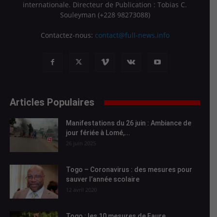
internationale. Directeur de Publication : Tobias C.
Souleyman (+228 98273088)
Contactez-nous:
contact@full-news.info
Articles Populaires
Manifestations du 26 juin : Ambiance de
jour fériée à Lomé,...
26 juin 2025
Togo – Coronavirus : des mesures pour
sauver l’année scolaire
12 avril 2020
Togo : les 10 mesures de Faure