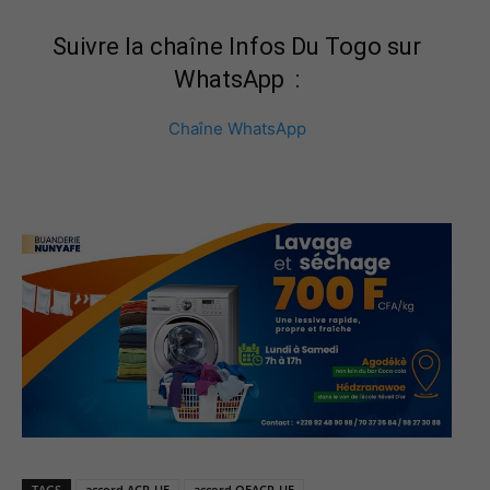
Suivre la chaîne Infos Du Togo sur
WhatsApp :
Chaîne WhatsApp
TAGS
accord ACP-UE
accord OEACP-UE